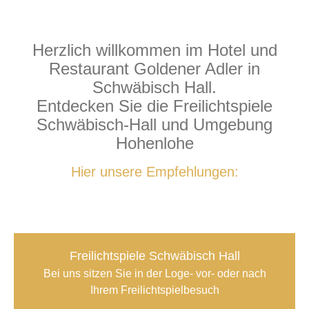
Herzlich willkommen im Hotel und
Restaurant Goldener Adler in
Schwäbisch Hall.
Entdecken Sie die Freilichtspiele
Schwäbisch-Hall und Umgebung
Hohenlohe
Hier unsere Empfehlungen:
Freilichtspiele Schwäbisch Hall
Bei uns sitzen Sie in der Loge- vor- oder nach
Ihrem Freilichtspielbesuch