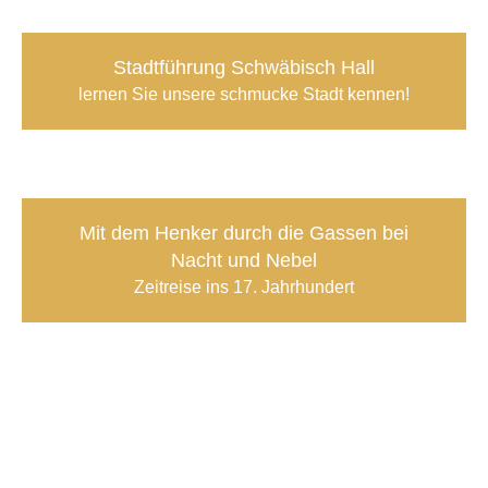
Stadtführung Schwäbisch Hall
lernen Sie unsere schmucke Stadt kennen!
Mit dem Henker durch die Gassen bei
Nacht und Nebel
Zeitreise ins 17. Jahrhundert
St. Michael
am wohl schönsten Marktplatz Deutschlands