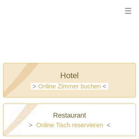
Hotel
>
Online Zimmer buchen
<
Restaurant
>
Online Tisch reservieren
<