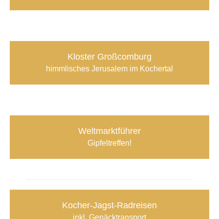
Kloster Großcomburg
himmlisches Jerusalem im Kochertal
Weltmarktführer
Gipfeltreffen!
Kocher-Jagst-Radreisen
inkl. Gepäcktransport