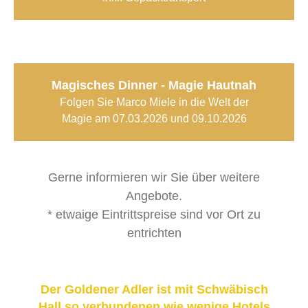
Magisches Dinner -
Magie Hautnah
Folgen Sie Marco Miele in die Welt der
Magie
am
07.03.2026 und 09.10.2026
Gerne informieren wir Sie über weitere
Angebote.
* etwaige Eintrittspreise sind vor Ort zu
entrichten
Der Goldener Adler ist mit Schwäbisch
Hall so verbundenen wie wenige Hotels